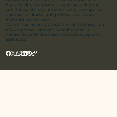
Espuma densa consiste na aplicação de uma
substância esclerosante em forma de espuma
nas veias dilatadas que provocam as varizes,
fechando esses vasos.
Com eficácia comprovada, a Escleroterapia com
Espuma é realizada em consultório sem
necessidade de anestesia ou repouso após a
aplicação.